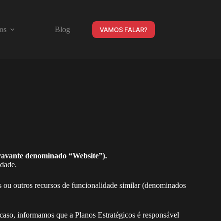
os
Blog
VAMOS FALAR?
avante denominado “Website”).
idade.
es ou outros recursos de funcionalidade similar (denominados
 caso, informamos que a Planos Estratégicos é responsável