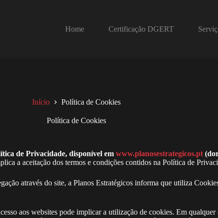
Home
Certificação DGERT
Serviç
Início
Política de Cookies
Política de Cookies
lítica de Privacidade, disponível em
www.planosestrategicos.pt
(dor
plica a aceitação dos termos e condições contidos na Política de Privac
egação através do site, a Planos Estratégicos informa que utiliza Cooki
cesso aos websites pode implicar a utilização de cookies. Em qualquer