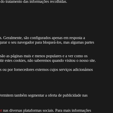
 do tratamento das informações recolhidas.
as. Geralmente, são configurados apenas em resposta a
igurar o seu navegador para bloqueá-los, mas algumas partes
 são as páginas mais e menos populares e a ver como os
ir estes cookies, não saberemos quando visitou o nosso site.
s ou por fornecedores externos cujos serviços adicionámos
.
s. Permitem também segmentar a oferta de publicidade nas
pt
nas diversas plataformas sociais. Para mais informações