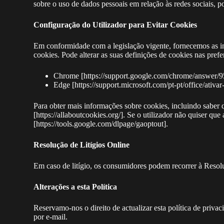
sobre o uso de dados pessoais em relação às redes sociais, po
Configuração do Utilizador para Evitar Cookies
Em conformidade com a legislação vigente, fornecemos as in
cookies. Pode alterar as suas definições de cookies nas pref
Chrome [https://support.google.com/chrome/answer/
Edge [https://support.microsoft.com/pt-pt/office/a
Para obter mais informações sobre cookies, incluindo saber 
[https://allaboutcookies.org/]. Se o utilizador não quiser qu
[https://tools.google.com/dlpage/gaoptout].
Resolução de Litígios Online
Em caso de litígio, os consumidores podem recorrer à Resolu
Alterações a esta Política
Reservamo-nos o direito de actualizar esta política de priva
por e-mail.