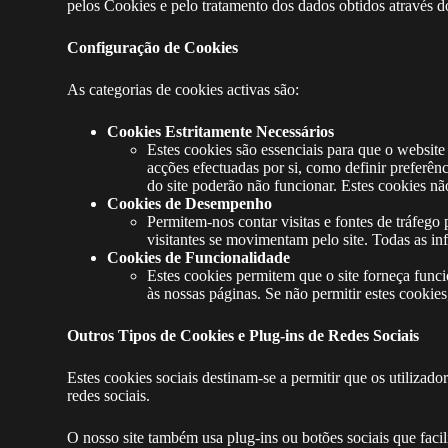
pelos Cookies e pelo tratamento dos dados obtidos através d
Configuração de Cookies
As categorias de cookies activas são:
Cookies Estritamente Necessários
Estes cookies são essenciais para que o websit
acções efectuadas por si, como definir preferên
do site poderão não funcionar. Estes cookies n
Cookies de Desempenho
Permitem-nos contar visitas e fontes de tráfeg
visitantes se movimentam pelo site. Todas as in
Cookies de Funcionalidade
Estes cookies permitem que o site forneça func
às nossas páginas. Se não permitir estes cooki
Outros Tipos de Cookies e Plug-ins de Redes Sociais
Estes cookies sociais destinam-se a permitir que os utilizad
redes sociais.
O nosso site também usa plug-ins ou botões sociais que facil